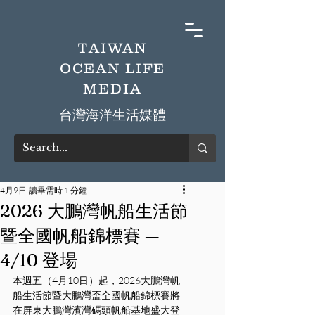
TAIWAN
OCEAN LIFE
MEDIA
​台灣海洋生活媒體
4月9日
讀畢需時 1 分鐘
2026 大鵬灣帆船生活節
暨全國帆船錦標賽 —
4/10 登場
本週五（4月10日）起，2026大鵬灣帆
船生活節暨大鵬灣盃全國帆船錦標賽將
在屏東大鵬灣濱灣碼頭帆船基地盛大登