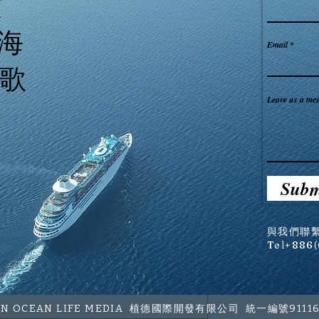
N
大海
Email
歌
Leave us a mes
Subm
與我們聯
Tel+886
WAN OCEAN LIFE MEDIA 植德國際開發有限公司 統一編號91116