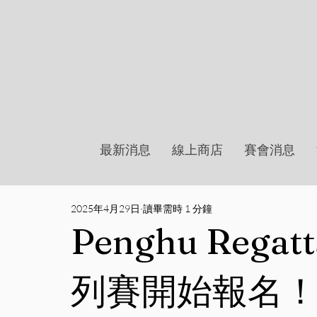
最新消息
線上商店
賽會消息
2025年4月29日
讀畢需時 1 分鐘
Penghu Reg
列賽開始報名