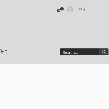
登入
我們