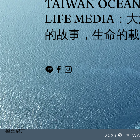
TAIWAN OCEA
LIFE MEDIA：
的故事，生命的載
留言
撰寫留言......
2023 © TAI