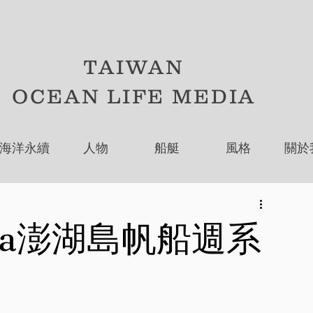
TAIWAN
OCEAN LIFE MEDIA
海洋永續
人物
船艇
風格
關於
atta澎湖島帆船週系
！