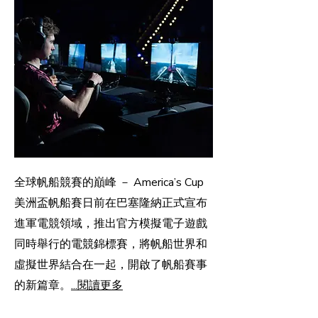
全球帆船競賽的巔峰 － America’s Cup
美洲盃帆船賽日前在巴塞隆納正式宣布
進軍電競領域，推出官方模擬電子遊戲
同時舉行的電競錦標賽，將帆船世界和
虛擬世界結合在一起，開啟了帆船賽事
的新篇章。
...閱讀更多