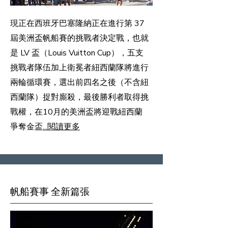
現正在西班牙巴塞隆納正在進行第 37
屆美洲盃帆船賽的挑戰者決定戰，也就
是 LV 盃（Louis Vuitton Cup），五支
挑戰者隊伍加上衛冕者紐西蘭隊將進行
兩輪循環賽，選出前四名之後（不含紐
西蘭隊）捉對廝殺，最後勝利者取得挑
戰權，在10月的美洲盃將迎戰紐西蘭
爭奪金盃
...閱讀更多
帆船賽事 全新篇張