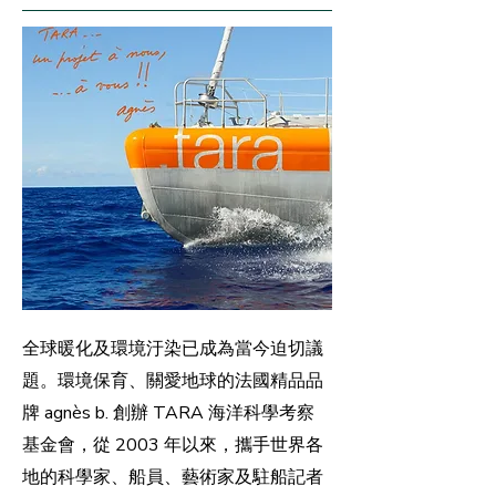
全球暖化及環境汙染已成為當今迫切議
題。環境保育、關愛地球的法國精品品
牌 agnès b. 創辦 TARA 海洋科學考察
基金會，從 2003 年以來，攜手世界各
地的科學家、船員、藝術家及駐船記者