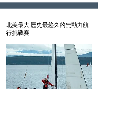
北美最大 歷史最悠久的無動力航
行挑戰賽
Race to Alaska 誕生於淘金熱的傳統、探