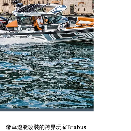
奢華遊艇改裝的跨界玩家Brabus