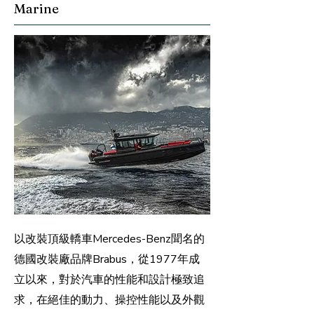
Marine
以改裝頂級轎車Mercedes-Benz聞名的
德國改裝廠品牌Brabus，從1977年成
立以來，對於汽車的性能和設計極致追
求，在絕佳的動力、操控性能以及外觀