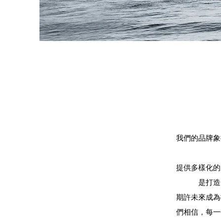
我們的品牌象
提供多樣化的
是打造
期許未來成為
們相信，每一