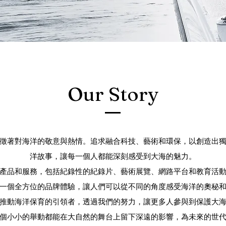
Our Story
徵著對海洋的敬意與熱情。追求融合科技、藝術和環保，以創造出
洋故事，讓每一個人都能深刻感受到大海的魅力。
產品和服務，包括紀錄性的紀錄片、藝術展覽、網路平台和教育活
一個全方位的品牌體驗，讓人們可以從不同的角度感受海洋的奧秘
推動海洋保育的引領者，透過我們的努力，讓更多人參與到保護大
個小小的舉動都能在大自然的舞台上留下深遠的影響，為未來的世