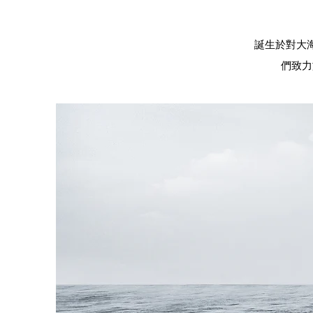
誕生於對大
們致力