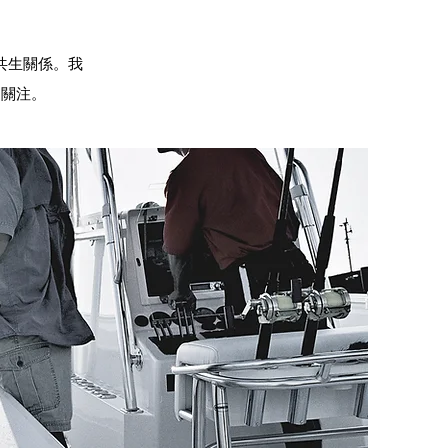
共生關係。我
的關注。