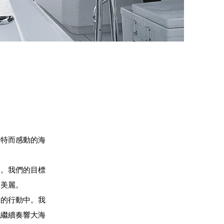
獨特而感動的海
動。我們的目標
和美麗。
海的行動中。我
代繼續奏響大海