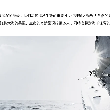
海深深的熱愛，我們深知海洋生態的重要性，也理解人類與大自然的
於將大海的美麗、生命的奇蹟呈現給更多人，同時喚起對海洋保育