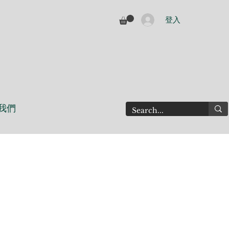
登入
我們