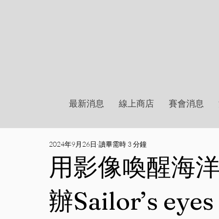
最新消息
線上商店
賽會消息
2024年9月26日
讀畢需時 3 分鐘
用影像喚醒海洋守
辦Sailor’s e