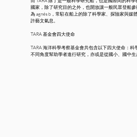
而 TARA 除了是一艘科學研究船，也是國際間的科學教
國家，除了研究目的之外，也開放讓一般民眾登船參
為 agnés b，常駐在船上的除了科學家、探險家與
許藝文氣息。
TARA 基金會四大使命
TARA 海洋科學考察基金會共包含以下四大使命：
不同角度幫助學者進行研究，亦或是從國小、國中生