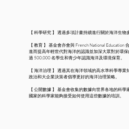
【 科學研究 】 透過多項計畫持續進行關於海洋生
【 教育 】 基金會亦會與 French National E
進而提高年輕世代對海洋的認識並加深大眾對於環保的
過 500,000 名學生和青少年認識海洋及環境保育。
【 海洋治理 】 透過其在海洋領域的高水準科學專
政治和大企業決策者倡導更好的海洋治理策略。
【 公開數據 】 基金會收集的數據向世界各地的科
國家的科學家能夠接受如何使用這些數據的培訓。