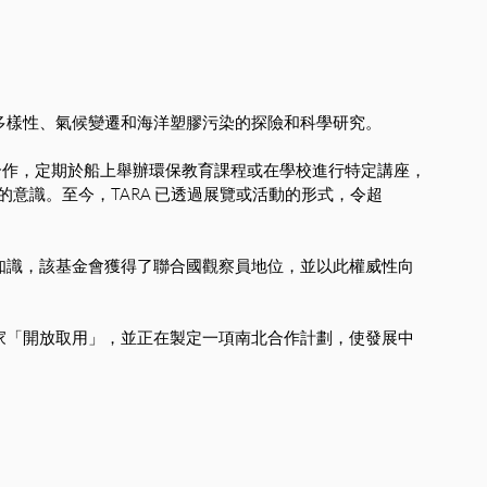
物多樣性、氣候變遷和海洋塑膠污染的探險和科學研究。
ducation 合作，定期於船上舉辦環保教育課程或在學校進行特定講座，
意識。至今，TARA 已透過展覽或活動的形式，令超
業知識，該基金會獲得了聯合國觀察員地位，並以此權威性向
學家「開放取用」，並正在製定一項南北合作計劃，使發展中