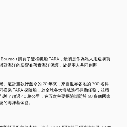
ne Bourgois 購買了雙桅帆船 TARA，最初是作為私人用途購買
機對海洋的影響並落實海洋保護，於是兩人共同創辦
這計畫執行至今的 20 年來，來自世界各地的 700 名科
者一同搭乘 TARA 探險船，於全球各大海域進行探勘任務，並積
了超過 40 萬公里，在五次主要探險期間於 60 多個國家
認的海洋基金會。