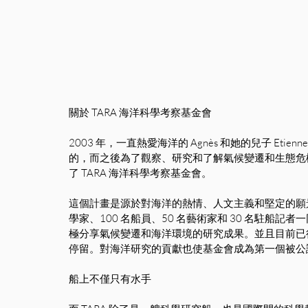
關於 TARA 海洋科學考察基金會
2003 年，一直熱愛海洋的 Agnès 和她的兒子 Etien
的，而之後為了觀察、研究和了解氣候變遷和生態危
了 TARA 海洋科學考察基金會。
這個計畫是源於對海洋的熱情、人文主義和堅定的願景。
學家、100 名船員、50 名藝術家和 30 名駐船記
極分享氣候變遷和海洋環境的研究成果。並且目前已行駛
停留。對海洋研究的貢獻也使基金會成為第一個被公
船上不僅只有水手