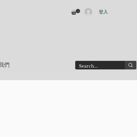
登入
我們