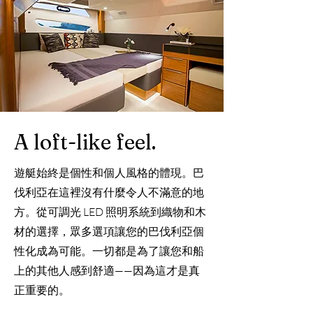
A loft-like feel.
遊艇始終是個性和個人風格的體現。巴
伐利亞在這裡沒有什麼令人不滿意的地
方。從可調光 LED 照明系統到織物和木
材的選擇，眾多選項讓您的巴伐利亞個
性化成為可能。一切都是為了讓您和船
上的其他人感到舒適——因為這才是真
正重要的。