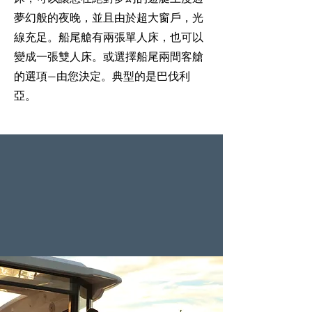
夢幻般的夜晚，並且由於超大窗戶，光
線充足。船尾艙有兩張單人床，也可以
變成一張雙人床。或選擇船尾兩間客艙
的選項—由您決定。典型的是巴伐利
亞。