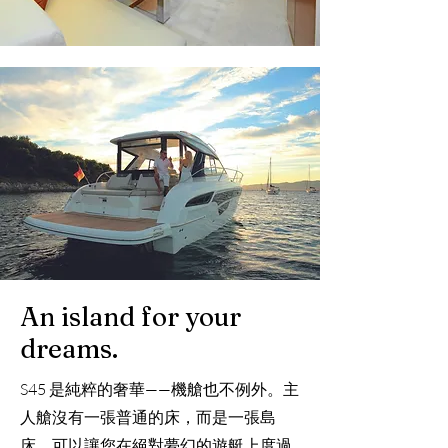
An island for your
dreams.
S45 是純粹的奢華——機艙也不例外。主
人艙沒有一張普通的床，而是一張島
床，可以讓您在絕對夢幻的遊艇上度過