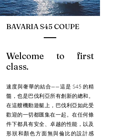
BAVARIA S45 COUPE
Welcome to first
class.
速度與奢華的結合——這是 S45 的精
髓，也是巴伐利亞所有創新的總和。
在這艘機動遊艇上，巴伐利亞如此受
歡迎的一切都匯集在一起。在任何條
件下都具有安全、卓越的性能，以及
形狀和顏色方面無與倫比的設計感