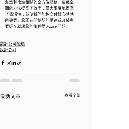
創造和改進相關的全方位服務。這種全
面的方法提高了效率，最大限度地提高
了靈活性，並使我們能夠交付雄心勃勃
的專案。您正在開始新的構建或改裝專
案嗎？就讓您的旅程從 Azure 開始。
設計公司
遊艇
設計公司
最新文章
查看全部