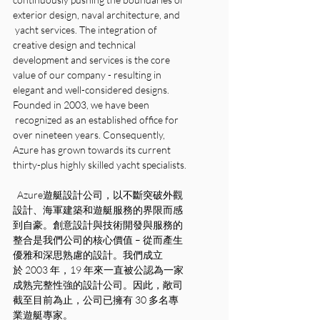
exterior design, naval architecture, and 
 yacht services. The integration of 
creative design and technical 
development and services is the core 
value of our company - resulting in 
elegant and well-considered designs. 
Founded in 2003, we have been 
 recognized as an established office for 
over nineteen years. Consequently, 
Azure has grown towards its current 
thirty-plus highly skilled yacht specialists.
  Azure遊艇設計公司，以不斷突破外觀
設計、海軍建築和遊艇服務的界限而感
到自豪。創意設計與技術開發與服務的
整合是我們公司的核心價值 – 從而產生
優雅和深思熟慮的設計。我們成立
於 2003 年，19 年來一直被公認為一家
成熟完整性強的設計公司。因此，敞司
截至目前為止，公司已擁有 30 多名專
業遊艇專家。