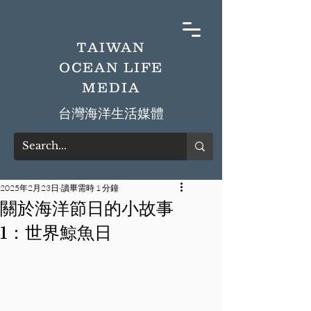
TAIWAN
OCEAN LIFE
MEDIA
​台灣海洋生活媒體
2025年2月23日
讀畢需時 1 分鐘
關於海洋節日的小故事
1：世界鯨魚日