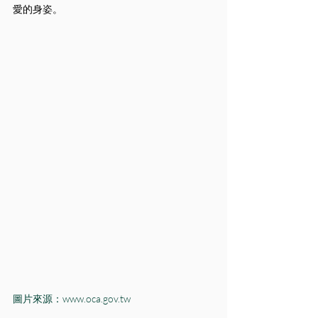
愛的身姿。
圖片來源：www.oca.gov.tw