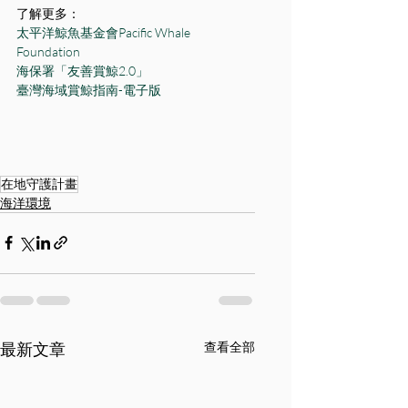
了解更多：
太平洋鯨魚基金會Pacific Whale 
Foundation
海保署「友善賞鯨2.0」
臺灣海域賞鯨指南-電子版
在地守護計畫
海洋環境
最新文章
查看全部