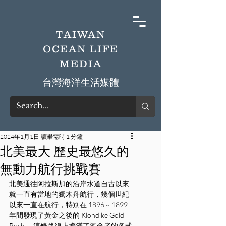
TAIWAN
OCEAN LIFE
MEDIA
​台灣海洋生活媒體
2024年1月1日
讀畢需時 1 分鐘
北美最大 歷史最悠久的
無動力航行挑戰賽
北美通往阿拉斯加的沿岸水道自古以來
就一直有當地的獨木舟航行，幾個世紀
以來一直在航行，特別在 1896 ~ 1899 
年間發現了黃金之後的 Klondike Gold 
Rush ，這條路線上擠滿了淘金者的各式