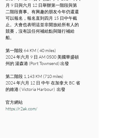
月 9 日與六月 12 日舉辦第一階段與第
二階段賽事。有興趣的朋友今年仍還還
可以報名，報名直到四月 15 日中午截
止。大會也表明這並非開放給所有人的
競賽，沒有設任何補給點與隨行補給
船。
第一階段 64 KM ( 40 miles)
2024 年六月 9 日 AM 0500 美國華盛頓
州的 湯森港 (Port Townsend) 出發
第二階段 1,143 KM (710 miles)
2024 年六月 12 日 中午 在加拿大 BC 省
的維港 ( Victoria Harbour)  出發
官方網站
https://r2ak.com/