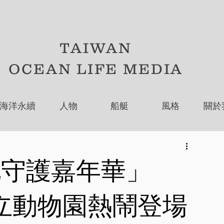
TAIWAN
OCEAN LIFE MEDIA
海洋永續
人物
船艇
風格
關於
地守護嘉年華」
市立動物園熱鬧登場