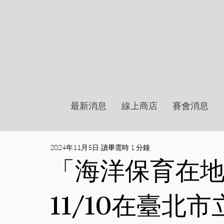
最新消息
線上商店
賽會消息
2024年11月5日
讀畢需時 1 分鐘
「海洋保育在
11/10在臺北