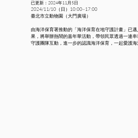
已更新：
2024年11月5日
2024/11/10（日）10:00~17:00
臺北市立動物園（大門廣場）
由海洋保育署推動的「海洋保育在地守護計畫」已邁
果，將舉辦熱鬧的嘉年華活動，帶領民眾透過一連串
守護團隊互動，進一步的認識海洋保育，一起愛護海