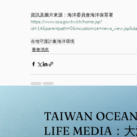
資訊及圖片來源：海洋委員會海洋保育署
https://www.oca.gov.tw/ch/home.jsp?
id=14&parentpath=0&mcustomize=news_view.jsp&
在地守護計畫
海洋環境
賽會消息
最新文章
TAIWAN OCEA
LIFE MEDIA：