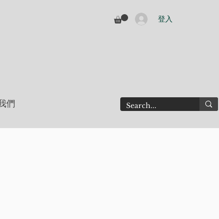
登入
我們