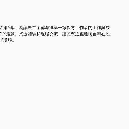
入第5年，為讓民眾了解海洋第一線保育工作者的工作與成
DIY活動、桌遊體驗和現場交流，讓民眾近距離與台灣在地
洋環境。