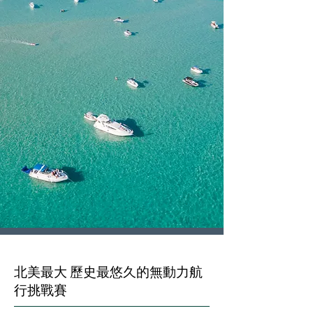
北美最大 歷史最悠久的無動力航
行挑戰賽