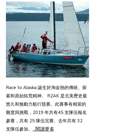
Race to Alaska 誕生於淘金熱的傳統、探
索和原始拓荒精神。 R2AK 是北美歷史最
悠久和無動力航行競賽。此賽事有相當的
難度與挑戰，2019 年共有45 支隊伍報名
參賽，共有 25 隊伍完賽、去年共有 32
...閱讀更多
支隊伍參加。